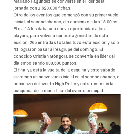
Mariano Fagundez se convierte en el líder de la
jornada con 1.623.000 fichas.
Otro de los eventos que comenzó con su primer vuelo
inicial, el second chance, dio comienzo a las 18:00 hs.
El día 1A les daba una nueva oportunidad a los
players, para volver a ser protagonistas de esta
edición. 265 entradas totales tuvo esta edición y solo
41 lograron pasar al reagrupe del domingo. El
conocido Cristian Góngora se convertía en líder del
día embolsando 838.500 puntos.
El final ya está la vuelta de la esquina y este sábado
viviremos un nuevo vuelo inicial en el second chance, el
comienzo del evento High Roller y entraremos en la
búsqueda de la mesa final del evento principal.