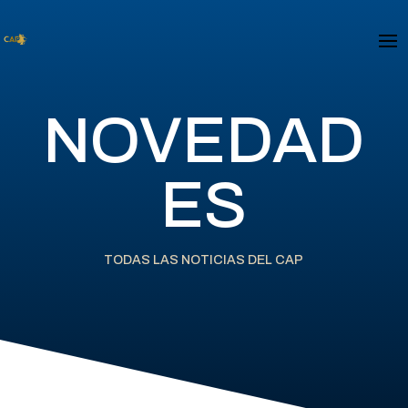
NOVEDAD
ES
TODAS LAS NOTICIAS DEL CAP