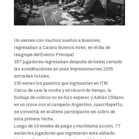
Un viernes con muchos sueños e ilusiones,
regresaban a Casino Buenos Aires, en el día de
reagrupe del Evento Principal.
357 jugadores regresaban después de haber cerrado
las acreditaciónes en unas impresionantes 1035
entradas totales.
150 serian los puestos que ingresarían en ITM.
Cerca de caer la noche y en récord de tiempo, la
burbuja de cobros no se hizo esperar, y Adrián Chilano
en un cruce con el campeón Argentino Juani Repetto,
se convertía en el último participante sin cobro de
esta primera fecha.
Luego de 10 niveles de juego y muchísima acción, 77
serían los jugadores que regresarán este sábado.