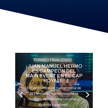
¡JUAN MANUEL HERMO
ES CAMPEÓN DEL
MAIN EVENT EN EL CAP
ROYALE!
El Evento Principal tuvo un total de
361 entradas, con reconocidos
nombres de la escena nacional, y
algunos jugadores...