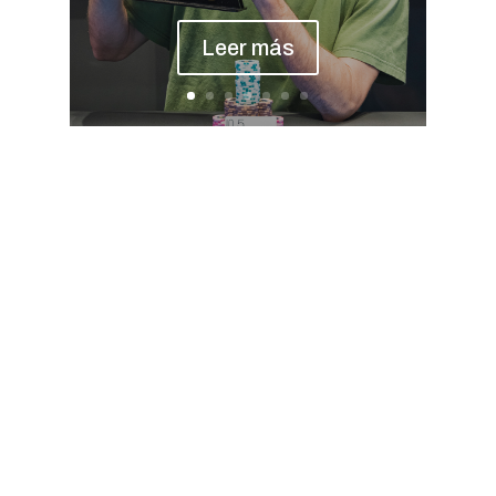
Leer más