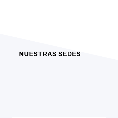
NUESTRAS SEDES