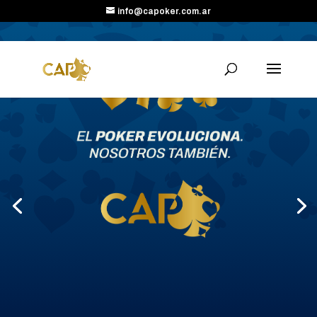
info@capoker.com.ar