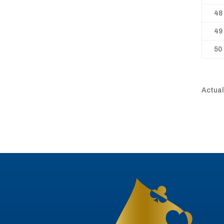
48
49
50
Actual