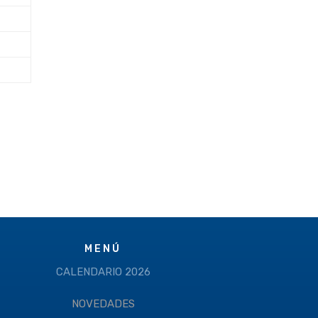
MENÚ
CALENDARIO 2026
NOVEDADES