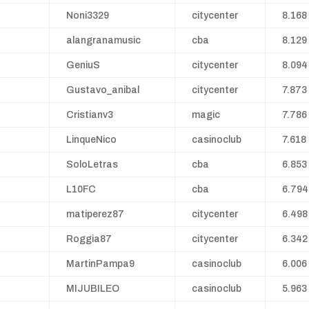
Noni3329
citycenter
8.168
alangranamusic
cba
8.129
GeniuS
citycenter
8.094
Gustavo_anibal
citycenter
7.873
Cristianv3
magic
7.786
LinqueNico
casinoclub
7.618
SoloLetras
cba
6.853
L10FC
cba
6.794
matiperez87
citycenter
6.498
Roggia87
citycenter
6.342
MartinPampa9
casinoclub
6.006
MIJUBILEO
casinoclub
5.963