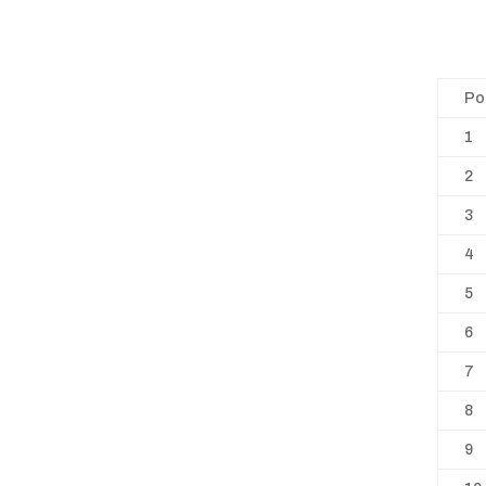
Po
1
2
3
4
5
6
7
8
9