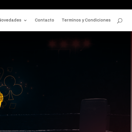
Novedades
Contacto
Terminos y Condiciones