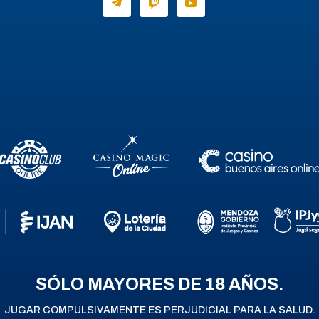
SÓLO MAYORES DE 18 AÑOS.
JUGAR COMPULSIVAMENTE ES PERJUDICIAL PARA LA SALUD.