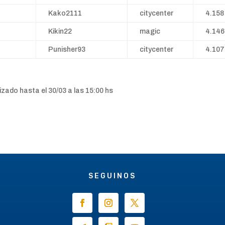
Kako2111
citycenter
4.158
Kikin22
magic
4.146
Punisher93
citycenter
4.107
izado hasta el 30/03 a las 15:00 hs
SEGUINOS