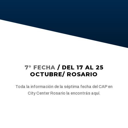
7° FECHA
/ DEL 17 AL 25
OCTUBRE/ ROSARIO
Toda la información de la séptima fecha del CAP en
City Center Rosario la encontrás aquí.