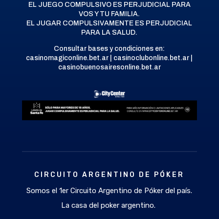
EL JUEGO COMPULSIVO ES PERJUDICIAL PARA
VOS Y TU FAMILIA.
EL JUGAR COMPULSIVAMENTE ES PERJUDICIAL
PARA LA SALUD.
Consultar bases y condiciones en:
casinomagiconline.bet.ar | casinoclubonline.bet.ar |
casinobuenosairesonline.bet.ar
CIRCUITO ARGENTINO DE PÓKER
Somos el 1er Circuito Argentino de Póker del país.
La casa del poker argentino.