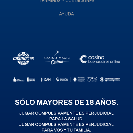
TERMINOS Y CONDICIONES
AYUDA
SÓLO MAYORES DE 18 AÑOS.
JUGAR COMPULSIVAMENTE ES PERJUDICIAL
PARA LA SALUD.
JUGAR COMPULSIVAMENTE ES PERJUDICIAL
PARA VOS Y TU FAMILIA.