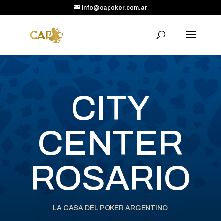
info@capoker.com.ar
CITY
CENTER
ROSARIO
LA CASA DEL POKER ARGENTINO