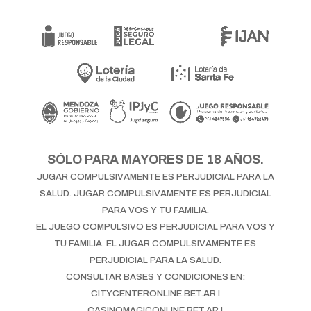
SÓLO PARA MAYORES DE 18 AÑOS.
JUGAR COMPULSIVAMENTE ES PERJUDICIAL PARA LA
SALUD. JUGAR COMPULSIVAMENTE ES PERJUDICIAL
PARA VOS Y TU FAMILIA.
EL JUEGO COMPULSIVO ES PERJUDICIAL PARA VOS Y
TU FAMILIA. EL JUGAR COMPULSIVAMENTE ES
PERJUDICIAL PARA LA SALUD.
CONSULTAR BASES Y CONDICIONES EN:
CITYCENTERONLINE.BET.AR I
CASINOMAGICONLINE.BET.AR I