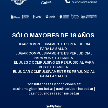
SÓLO MAYORES DE 18 AÑOS.
JUGAR COMPULSIVAMENTE ES PERJUDICIAL
PARA LA SALUD.
JUGAR COMPULSIVAMENTE ES PERJUDICIAL
PARA VOS Y TU FAMILIA.
EL JUEGO COMPULSIVO ES PERJUDICIAL PARA
VOS Y TU FAMILIA.
EL JUGAR COMPULSIVAMENTE ES PERJUDICIAL
PARA LA SALUD.
Consultar bases y condiciones en:
casinomagiconline.bet.ar | casinoclubonline.bet.ar |
casinobuenosairesonline.bet.ar