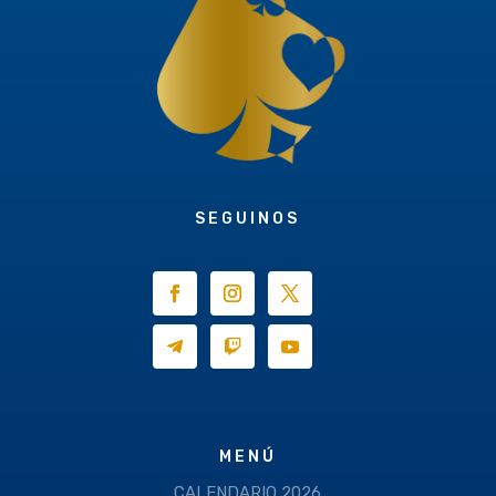
SEGUINOS
MENÚ
CALENDARIO 2026