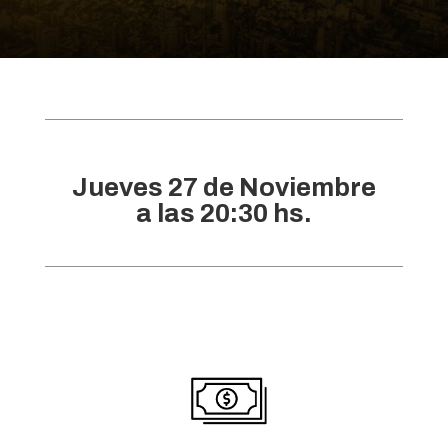
Jueves 27 de Noviembre
a las 20:30 hs.