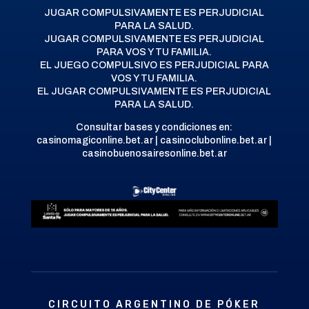
JUGAR COMPULSIVAMENTE ES PERJUDICIAL
PARA LA SALUD.
JUGAR COMPULSIVAMENTE ES PERJUDICIAL
PARA VOS Y TU FAMILIA.
EL JUEGO COMPULSIVO ES PERJUDICIAL PARA
VOS Y TU FAMILIA.
EL JUGAR COMPULSIVAMENTE ES PERJUDICIAL
PARA LA SALUD.
Consultar bases y condiciones en:
casinomagiconline.bet.ar | casinoclubonline.bet.ar |
casinobuenosairesonline.bet.ar
CIRCUITO ARGENTINO DE PÓKER