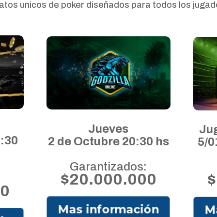
atos unicos de poker diseñados para todos los jugad
Jueves
Jug
0:30
2 de Octubre 20:30 hs
5/0
Garantizados:
$20.000.000
$
:
00
Mas información
M