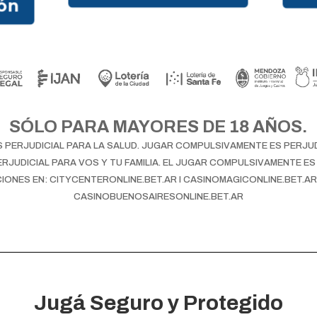
ón
SÓLO PARA MAYORES DE 18 AÑOS.
PERJUDICIAL PARA LA SALUD. JUGAR COMPULSIVAMENTE ES PERJUDIC
RJUDICIAL PARA VOS Y TU FAMILIA. EL JUGAR COMPULSIVAMENTE ES 
ONES EN: CITYCENTERONLINE.BET.AR I CASINOMAGICONLINE.BET.AR
CASINOBUENOSAIRESONLINE.BET.AR
Jugá
Seguro y Protegido