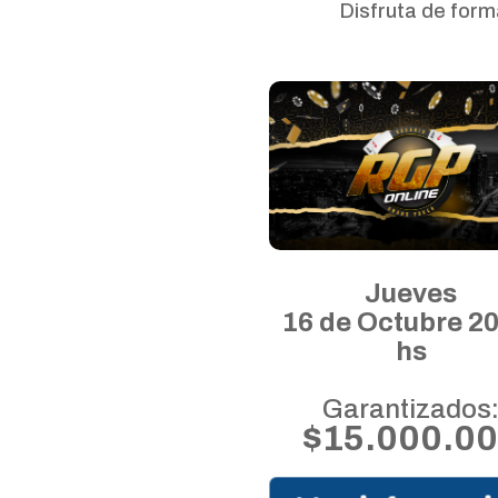
Disfruta de form
Jueves
16 de Octubre 2
hs
Garantizados
$15.000.0