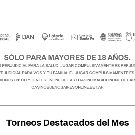
SÓLO PARA MAYORES DE 18 AÑOS.
PERJUDICIAL PARA LA SALUD. JUGAR COMPULSIVAMENTE ES PERJUDIC
RJUDICIAL PARA VOS Y TU FAMILIA. EL JUGAR COMPULSIVAMENTE ES 
ONES EN: CITYCENTERONLINE.BET.AR I CASINOMAGICONLINE.BET.AR
CASINOBUENOSAIRESONLINE.BET.AR
Torneos Destacados del Mes