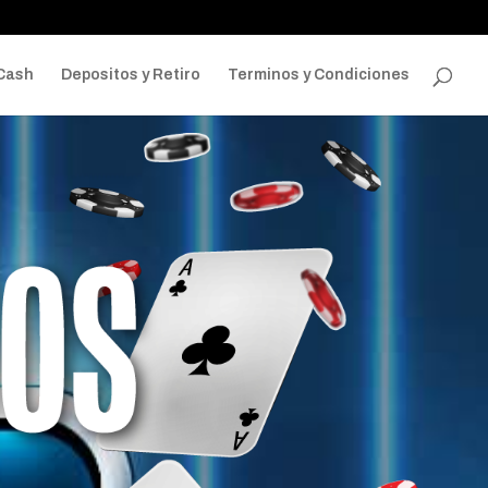
Cash
Depositos y Retiro
Terminos y Condiciones