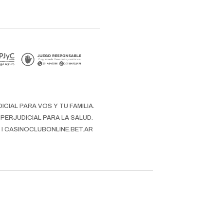
IAL PARA VOS Y TU FAMILIA.
PERJUDICIAL PARA LA SALUD.
 I CASINOCLUBONLINE.BET.AR