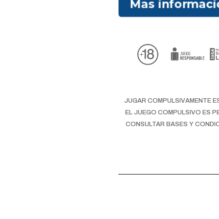
Mas informaci
JUGAR COMPULSIVAMENTE ES 
EL JUEGO COMPULSIVO ES PE
CONSULTAR BASES Y CONDICI