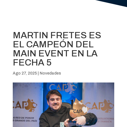
MARTIN FRETES ES
EL CAMPEÓN DEL
MAIN EVENT EN LA
FECHA 5
Ago 27, 2025
|
Novedades