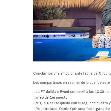
Concluimos una emocionante fecha del Circuito
Les compartimos el resumen de lo que fue este ú
– La FT del Main Event comenzó a las 13:30 hs, 
trofeo del 1er puesto.
– Miguel Real se quedó con el segundo puesto y
– Por otro lado, Daniel Quintana fue el ganado