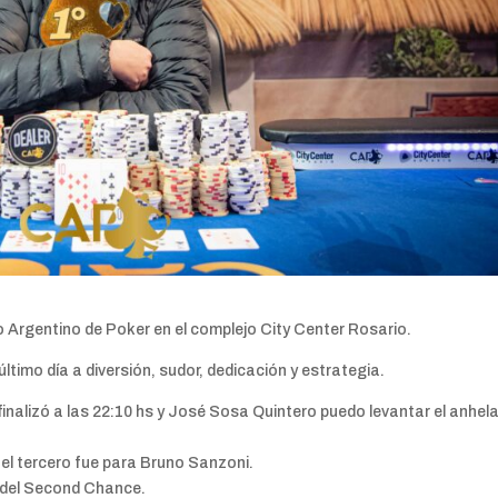
 Argentino de Poker en el complejo City Center Rosario.
ltimo día a diversión, sudor, dedicación y estrategia.
finalizó a las 22:10 hs y José Sosa Quintero puedo levantar el anhel
 el tercero fue para Bruno Sanzoni.
r del Second Chance.