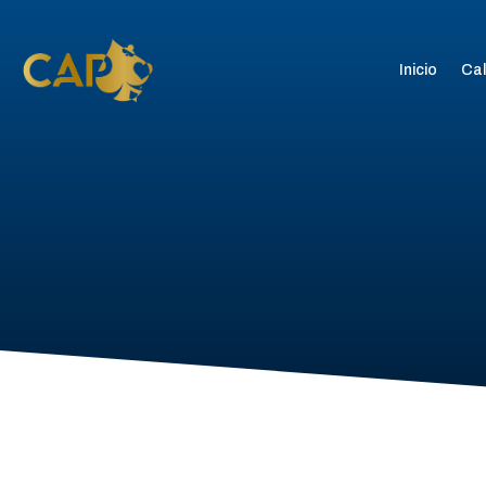
Inicio
Cal