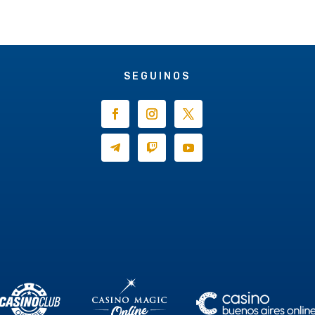
SEGUINOS