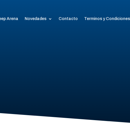
eep Arena
Novedades
Contacto
Terminos y Condiciones