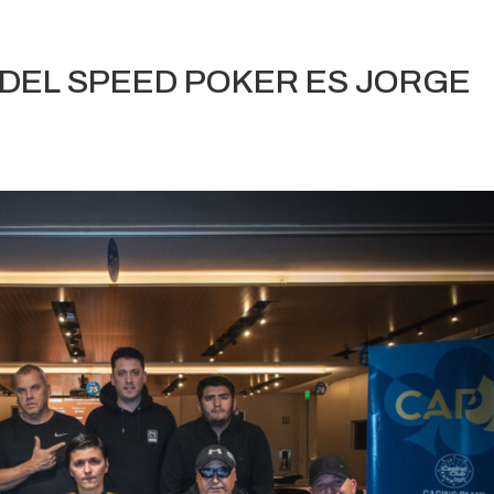
DEL SPEED POKER ES JORGE