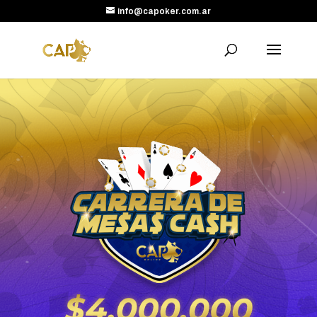
info@capoker.com.ar