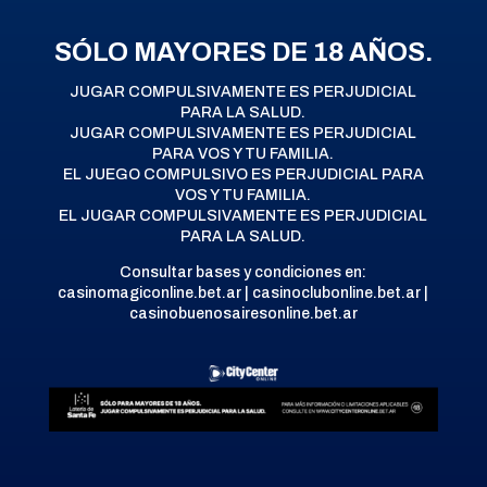
SÓLO MAYORES DE 18 AÑOS.
JUGAR COMPULSIVAMENTE ES PERJUDICIAL
PARA LA SALUD.
JUGAR COMPULSIVAMENTE ES PERJUDICIAL
PARA VOS Y TU FAMILIA.
EL JUEGO COMPULSIVO ES PERJUDICIAL PARA
VOS Y TU FAMILIA.
EL JUGAR COMPULSIVAMENTE ES PERJUDICIAL
PARA LA SALUD.
Consultar bases y condiciones en:
casinomagiconline.bet.ar | casinoclubonline.bet.ar |
casinobuenosairesonline.bet.ar