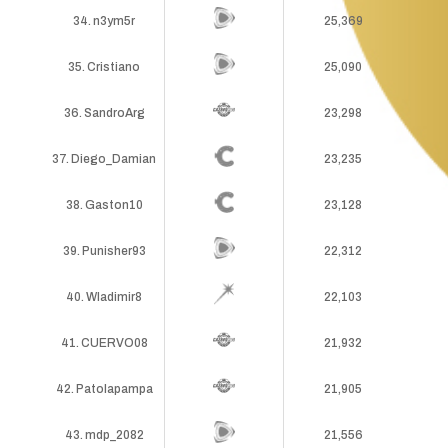
n3ym5r
25,369
Cristiano
25,090
SandroArg
23,298
Diego_Damian
23,235
Gaston10
23,128
Punisher93
22,312
Wladimir8
22,103
CUERVO08
21,932
Patolapampa
21,905
mdp_2082
21,556