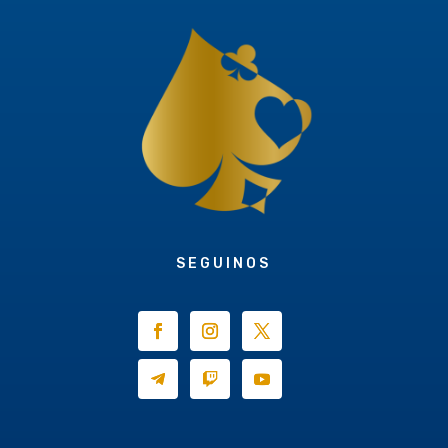
SEGUINOS