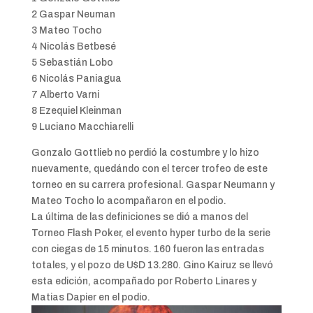
2 Gaspar Neuman
3 Mateo Tocho
4 Nicolás Betbesé
5 Sebastián Lobo
6 Nicolás Paniagua
7 Alberto Varni
8 Ezequiel Kleinman
9 Luciano Macchiarelli
Gonzalo Gottlieb no perdió la costumbre y lo hizo
nuevamente, quedándo con el tercer trofeo de este
torneo en su carrera profesional. Gaspar Neumann y
Mateo Tocho lo acompañaron en el podio.
La última de las definiciones se dió a manos del
Torneo Flash Poker, el evento hyper turbo de la serie
con ciegas de 15 minutos. 160 fueron las entradas
totales, y el pozo de U$D 13.280. Gino Kairuz se llevó
esta edición, acompañado por Roberto Linares y
Matias Dapier en el podio.