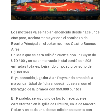
Los motores ya se habían encendido desde hace unos
días pero, aceleramos ayer con el comienzo del
Evento Principal en el poker room de Casino Buenos
Aires
Un Main que en esta edición cuenta con un Buy In de
U$D 400 y en su primer vuelo inicial contó con 208
entradas totales, logrando un pozo provisorio de
U$D69.056
El ya conocido jugador Alan Raymundo embolsó la
mayor cantidad de fichas, quedándose así con el
liderazgo de la jornada con 359.000 puntos
En Paralelo, se jugó uno de los torneos que se
caracterizan en la grilla de Circuito, en la de Madero
Poker, y en cada una de sus ediciones cuenta con