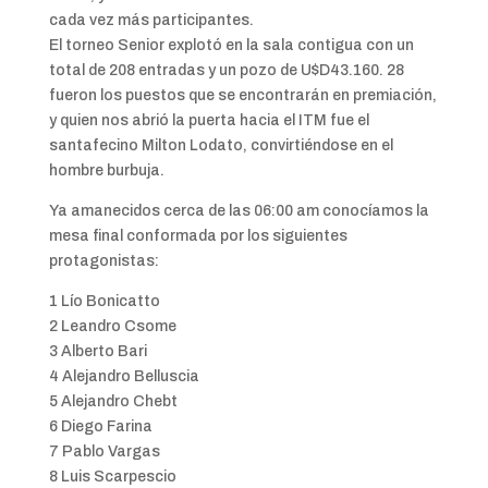
cada vez más participantes.
El torneo Senior explotó en la sala contigua con un
total de 208 entradas y un pozo de U$D43.160. 28
fueron los puestos que se encontrarán en premiación,
y quien nos abrió la puerta hacia el ITM fue el
santafecino Milton Lodato, convirtiéndose en el
hombre burbuja.
Ya amanecidos cerca de las 06:00 am conocíamos la
mesa final conformada por los siguientes
protagonistas:
1 Lío Bonicatto
2 Leandro Csome
3 Alberto Bari
4 Alejandro Belluscia
5 Alejandro Chebt
6 Diego Farina
7 Pablo Vargas
8 Luis Scarpescio