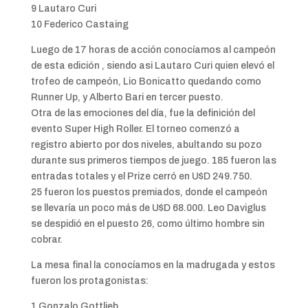
9 Lautaro Curi
10 Federico Castaing
Luego de 17 horas de acción conocíamos al campeón
de esta edición , siendo asi Lautaro Curi quien elevó el
trofeo de campeón, Lio Bonicatto quedando como
Runner Up, y Alberto Bari en tercer puesto.
Otra de las emociones del día, fue la definición del
evento Super High Roller. El torneo comenzó a
registro abierto por dos niveles, abultando su pozo
durante sus primeros tiempos de juego. 185 fueron las
entradas totales y el Prize cerró en U$D 249.750.
25 fueron los puestos premiados, donde el campeón
se llevaría un poco más de U$D 68.000. Leo Daviglus
se despidió en el puesto 26, como último hombre sin
cobrar.
La mesa final la conocíamos en la madrugada y estos
fueron los protagonistas:
1 Gonzalo Gottlieb